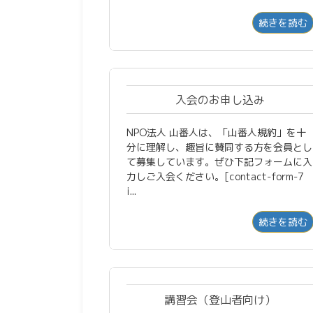
続きを読む
入会のお申し込み
NPO法人 山番人は、「山番人規約」を十
分に理解し、趣旨に賛同する方を会員とし
て募集しています。ぜひ下記フォームに入
力しご入会ください。[contact-form-7
i...
続きを読む
講習会（登山者向け）