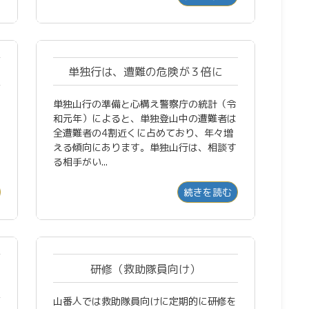
単独行は、遭難の危険が３倍に
単独山行の準備と心構え警察庁の統計（令
和元年）によると、単独登山中の遭難者は
全遭難者の4割近くに占めており、年々増
える傾向にあります。単独山行は、相談す
る相手がい...
続きを読む
研修（救助隊員向け）
山番人では救助隊員向けに定期的に研修を