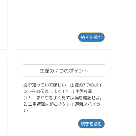
続きを読む
生還の７つのポイント
必ず知っていてほしい、生還の7つのポイ
ントをお伝えします！1. まず落ち着
け！ まわりをよく見て状況を確認せよ。
2. 二重遭難は起こさない！遭難スパイラ
ル...
続きを読む