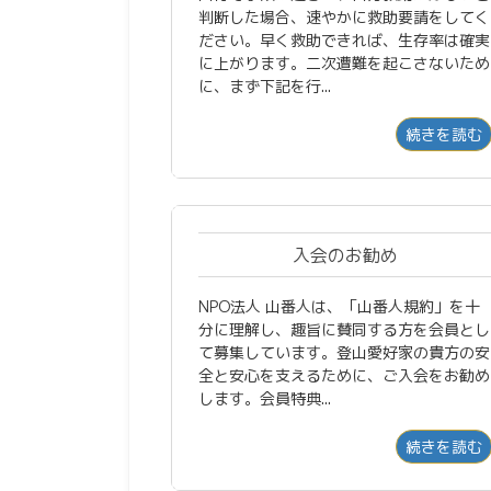
判断した場合、速やかに救助要請をしてく
ださい。早く救助できれば、生存率は確実
に上がります。二次遭難を起こさないため
に、まず下記を行...
続きを読む
入会のお勧め
NPO法人 山番人は、「山番人規約」を十
分に理解し、趣旨に賛同する方を会員とし
て募集しています。登山愛好家の貴方の安
全と安心を支えるために、ご入会をお勧め
します。会員特典...
続きを読む