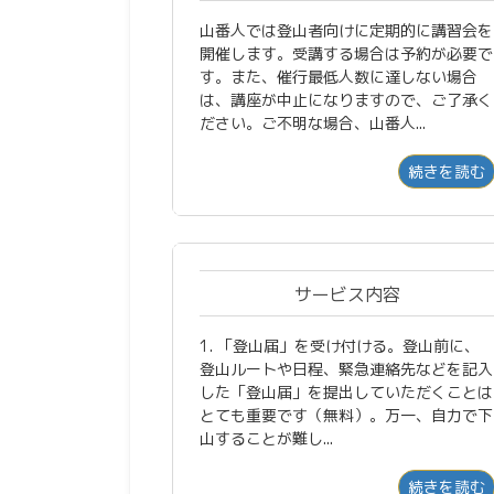
山番人では登山者向けに定期的に講習会を
開催します。受講する場合は予約が必要で
す。また、催行最低人数に達しない場合
は、講座が中止になりますので、ご了承く
ださい。ご不明な場合、山番人...
続きを読む
サービス内容
1. 「登山届」を受け付ける。登山前に、
登山ルートや日程、緊急連絡先などを記入
した「登山届」を提出していただくことは
とても重要です（無料）。万一、自力で下
山することが難し...
続きを読む