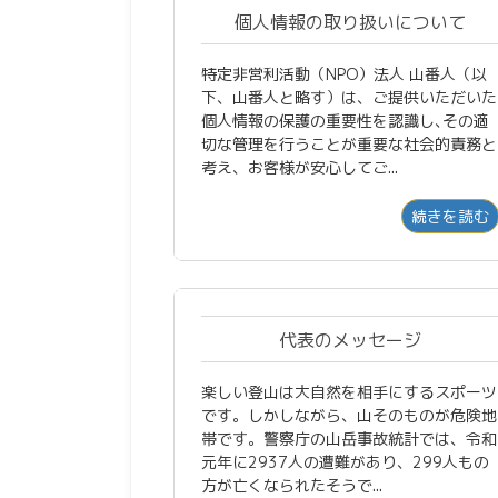
個人情報の取り扱いについて
特定非営利活動（NPO）法人 山番人（以
下、山番人と略す）は、ご提供いただいた
個人情報の保護の重要性を認識し､その適
切な管理を行うことが重要な社会的責務と
考え、お客様が安心してご...
続きを読む
代表のメッセージ
楽しい登山は大自然を相手にするスポーツ
です。しかしながら、山そのものが危険地
帯です。警察庁の山岳事故統計では、令和
元年に2937人の遭難があり、299人もの
方が亡くなられたそうで...