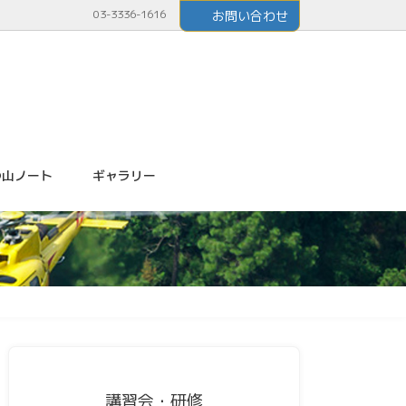
03-3336-1616
お問い合わせ
つ山ノート
ギャラリー
講習会・研修