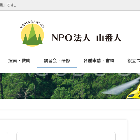
団」です。
捜索・救助
講習会・研修
各種申請・書類
役立