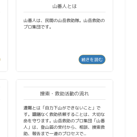
山番人とは
山番人は、民間の山岳救助隊。山岳救助の
プロ集団です。
続きを読む
捜索・救助活動の流れ
遭難とは「自力下山ができないこと」で
す。躊躇なく救助依頼することは、大切な
命を守ります。山岳救助のプロ集団「山番
人」は、登山届の受付から、相談、捜索救
助、報告まで一連のプロセスで...