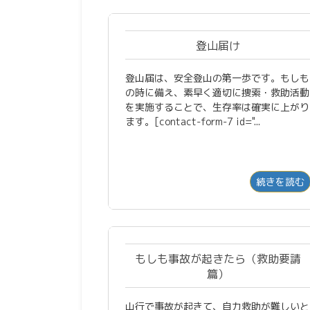
登山届け
登山届は、安全登山の第一歩です。もしも
の時に備え、素早く適切に捜索・救助活動
を実施することで、生存率は確実に上がり
ます。[contact-form-7 id="...
続きを読む
もしも事故が起きたら（救助要請
篇）
山行で事故が起きて、自力救助が難しいと