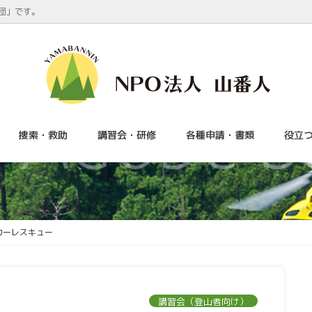
団」です。
捜索・救助
講習会・研修
各種申請・書類
役立
カーレスキュー
講習会（登山者向け）