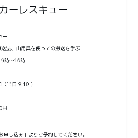
カーレスキュー
ュー
搬送法、山用具を使っての搬送を学ぶ
）9時〜16時
当日 9:10 ）
00円
お申し込み」よりご予約してください。